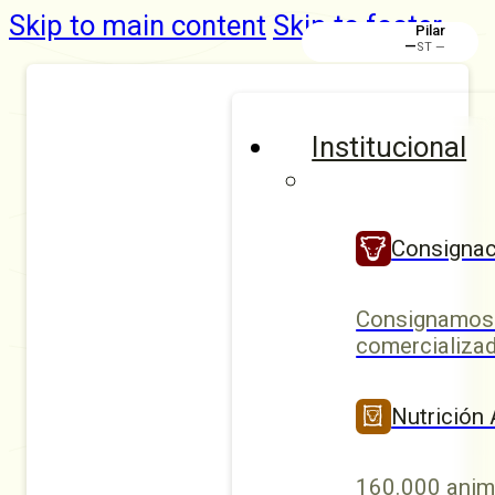
Skip to main content
Skip to footer
Rafaela
Institucional
Consignac
Consignamos 
comercializad
Nutrición
160.000 anim