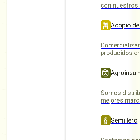
con nuestros
Acopio de
Comercializa
producidos en
Agroinsu
Somos distrib
mejores marc
Semillero