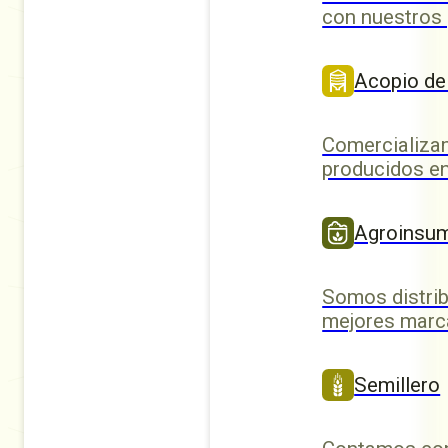
con nuestros
Acopio de
Comercializa
producidos en
Agroinsu
Somos distrib
mejores marc
Semillero