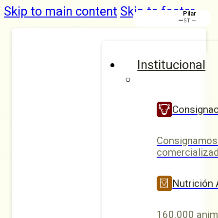
Skip to main content
Skip to footer
Rafaela
Institucional
Consignac
Consignamos 
comercializad
Nutrición
160.000 anim