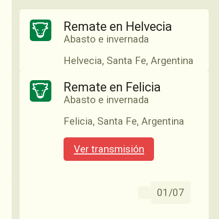
Remate en Helvecia
Abasto e invernada
Helvecia, Santa Fe, Argentina
Remate en Felicia
Ver transmisión
Abasto e invernada
Felicia, Santa Fe, Argentina
14:03
02/06
Ver transmisión
Remate en Pilar
01/07
Abasto e invernada