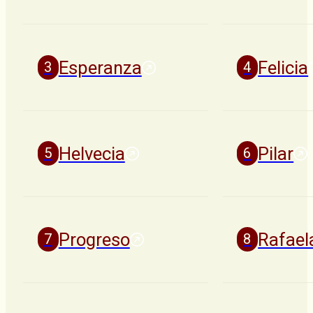
Esperanza
Felicia
Helvecia
Pilar
Progreso
Rafael