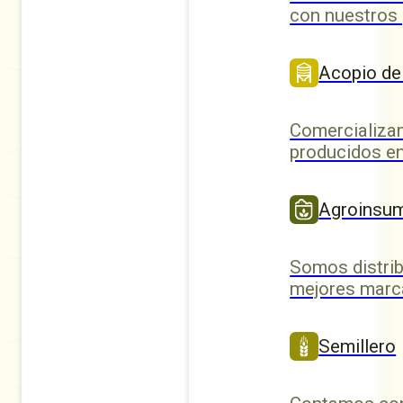
con nuestros
Acopio de
Comercializa
producidos en
Agroinsu
Somos distrib
mejores marc
Semillero