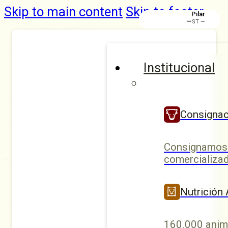
Skip to main content
Skip to footer
Rafaela
Institucional
Consignac
Consignamos 
comercializad
Nutrición
160.000 anim