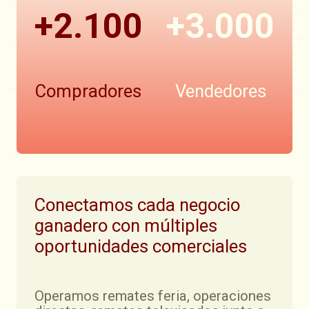
+2.100
+3.000
Compradores
Vendedores
Conectamos cada negocio
ganadero con múltiples
oportunidades comerciales
Operamos remates feria, operaciones