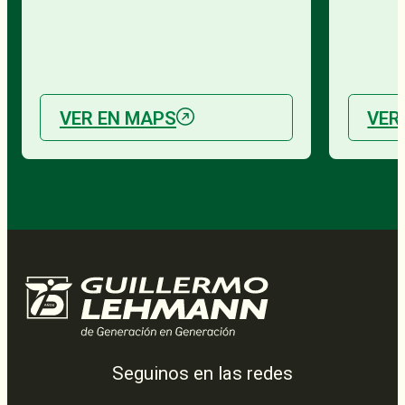
VER EN MAPS
VER
Seguinos en las redes