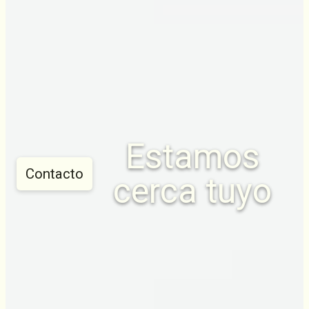
Estamos
Contacto
cerca tuyo