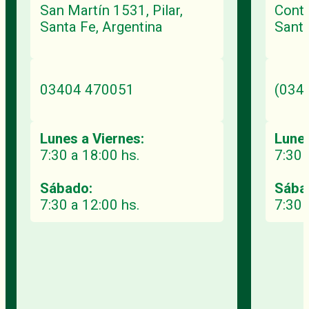
San Martín 1531, Pilar,
Cont.
Santa Fe, Argentina
Santa
03404 470051
(034
Lunes a Viernes:
Lunes
7:30 a 18:00 hs.
7:30 
Sábado:
Sába
7:30 a 12:00 hs.
7:30 