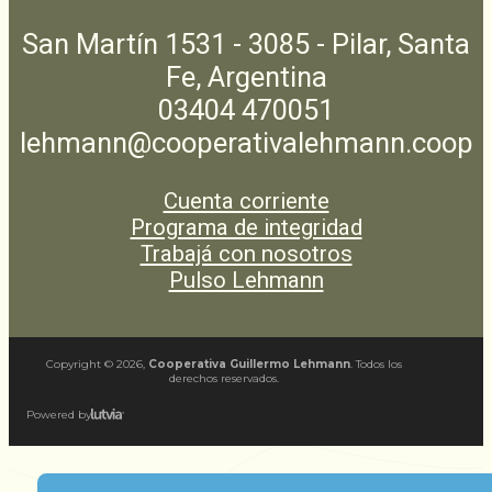
San Martín 1531 - 3085 - Pilar, Santa
Fe, Argentina
03404 470051
lehmann@cooperativalehmann.coop
Cuenta corriente
Programa de integridad
Trabajá con nosotros
Pulso Lehmann
Copyright ©
2026
,
Cooperativa Guillermo Lehmann
. Todos los
derechos reservados.
Powered by