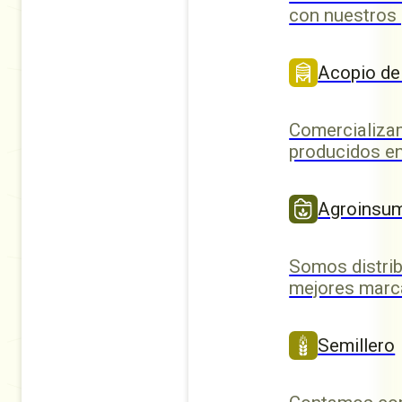
con nuestros
Acopio de
Comercializa
producidos en
Agroinsu
Somos distrib
mejores marc
Semillero