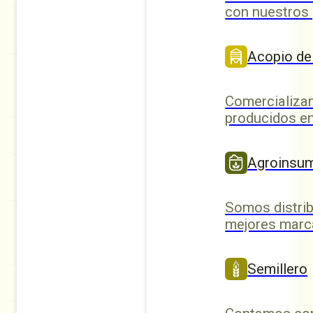
con nuestros
Acopio de
Comercializa
producidos en
Agroinsu
Somos distrib
mejores marc
Semillero