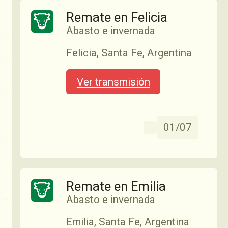
Remate en Felicia
Ver transmisión
Abasto e invernada
Felicia, Santa Fe, Argentina
14:03
02/06
Ver transmisión
Remate en Pilar
01/07
Abasto e invernada
Pilar, Santa Fe, Argentina
Remate en Emilia
Ver transmisión
Abasto e invernada
Emilia, Santa Fe, Argentina