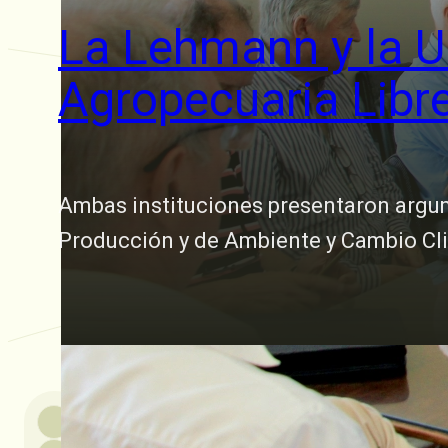
La Lehmann y la U
Agropecuaria Libr
Ambas instituciones presentaron argume
Producción y de Ambiente y Cambio Clim
15 marzo, 2023