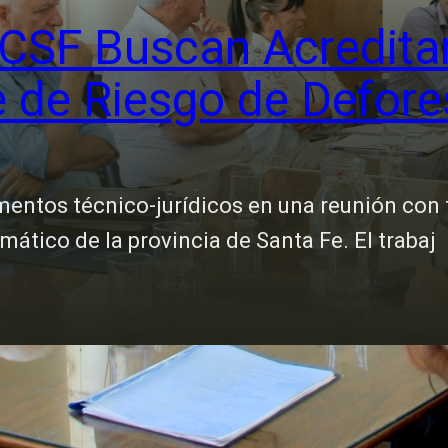
CSF Buscan Acreditar
e de Riesgo de Defore
ntos técnico-jurídicos en una reunión con f
ático de la provincia de Santa Fe. El trabaj