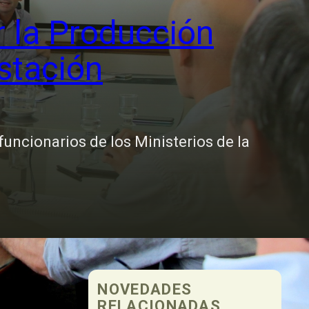
 la Producción
stación
uncionarios de los Ministerios de la
NOVEDADES
RELACIONADAS