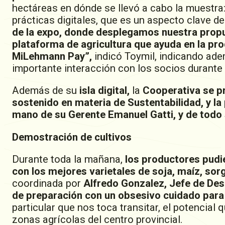
hectáreas en dónde se llevó a cabo la muestra: 
prácticas digitales, que es un aspecto clave de
de la expo, donde desplegamos nuestra propue
plataforma de agricultura que ayuda en la prod
MiLehmann Pay”,
indicó Toymil, indicando adem
importante interacción con los socios durante 
Además de su
isla digital,
la
Cooperativa se p
sostenido en materia de Sustentabilidad, y la 
mano de su Gerente Emanuel Gatti, y de todo 
Demostración de cultivos
Durante toda la mañana,
los productores pudie
con los mejores varietales de soja, maíz, sorg
coordinada por
Alfredo Gonzalez, Jefe de Des
de preparación con un obsesivo cuidado para q
particular que nos toca transitar, el potencial
zonas agrícolas del centro provincial.