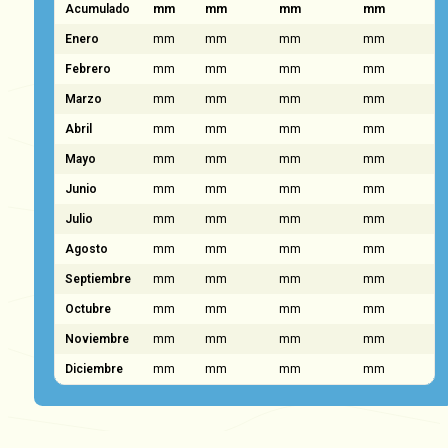
Acumulado
mm
mm
mm
mm
Enero
mm
mm
mm
mm
Febrero
mm
mm
mm
mm
Marzo
mm
mm
mm
mm
Abril
mm
mm
mm
mm
Mayo
mm
mm
mm
mm
Junio
mm
mm
mm
mm
Julio
mm
mm
mm
mm
Agosto
mm
mm
mm
mm
Septiembre
mm
mm
mm
mm
Octubre
mm
mm
mm
mm
Noviembre
mm
mm
mm
mm
Diciembre
mm
mm
mm
mm