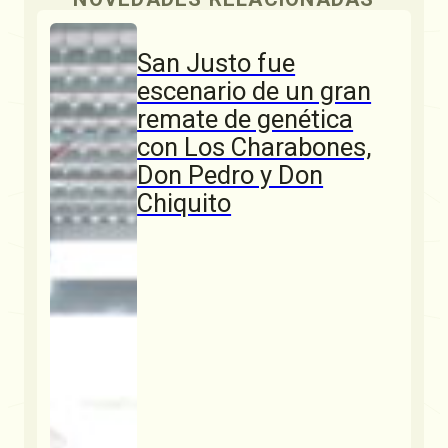
San Justo fue
escenario de un gran
remate de genética
con Los Charabones,
Don Pedro y Don
Chiquito