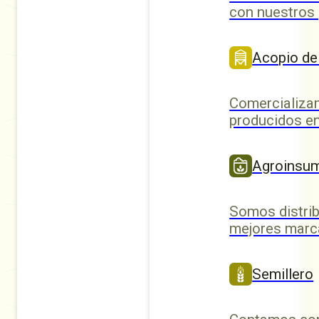
con nuestros
Acopio de
Comercializa
producidos en
Agroinsu
Somos distrib
mejores marc
Semillero