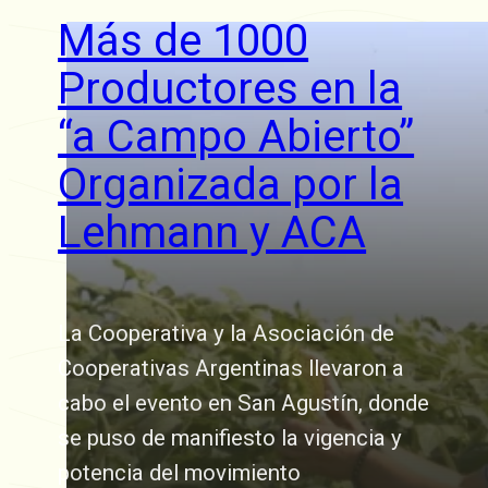
Más de 1000
Productores en la
“a Campo Abierto”
Organizada por la
Lehmann y ACA
La Cooperativa y la Asociación de
Cooperativas Argentinas llevaron a
cabo el evento en San Agustín, donde
se puso de manifiesto la vigencia y
potencia del movimiento