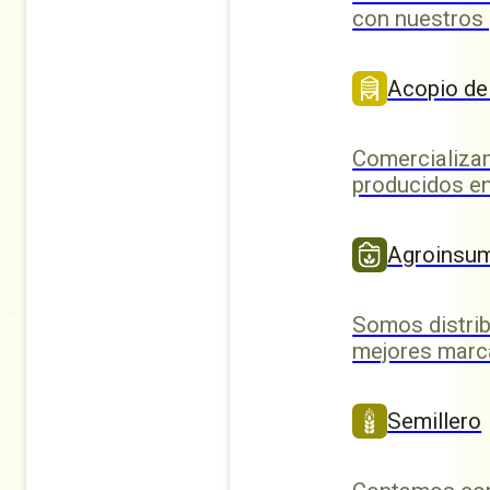
con nuestros
Acopio de
Comercializa
producidos en
Agroinsu
Somos distrib
mejores marc
Semillero