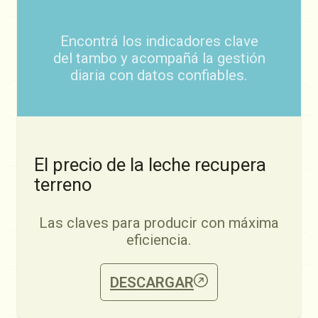
Encontrá los indicadores clave
del tambo y acompañá la gestión
diaria con datos confiables.
El precio de la leche recupera
terreno
Las claves para producir con máxima
eficiencia.
DESCARGAR