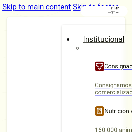
Skip to main content
Skip to footer
Rafaela
Institucional
Consignac
Consignamos 
comercializad
Nutrición
160.000 anim