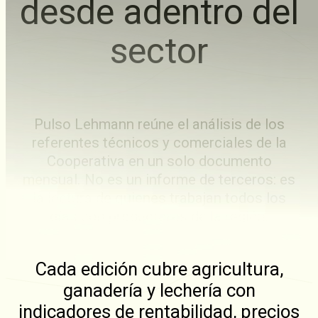
desde adentro del
sector
Pulso Lehmann reúne el análisis de los
referentes técnicos y comerciales de la
Cooperativa en un solo documento
mensual. No es un informe de terceros: es
la lectura de quienes trabajan todos los
días con productores de la región.
Cada edición cubre agricultura,
ganadería y lechería con
indicadores de rentabilidad, precios