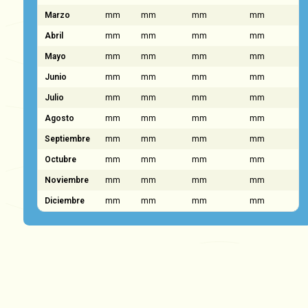
Marzo
mm
mm
mm
mm
Abril
mm
mm
mm
mm
Mayo
mm
mm
mm
mm
Junio
mm
mm
mm
mm
Julio
mm
mm
mm
mm
Agosto
mm
mm
mm
mm
Septiembre
mm
mm
mm
mm
Octubre
mm
mm
mm
mm
Noviembre
mm
mm
mm
mm
Diciembre
mm
mm
mm
mm