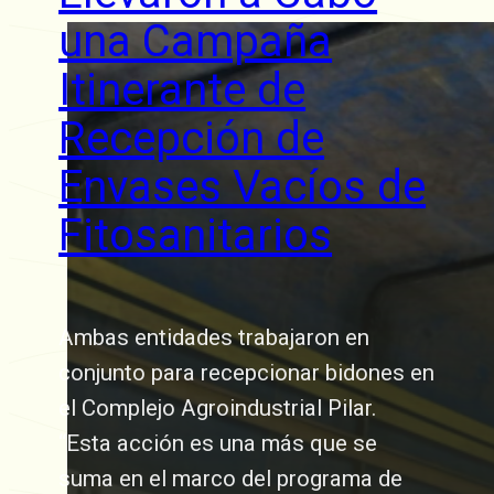
una Campaña
Itinerante de
Recepción de
Envases Vacíos de
Fitosanitarios
Ambas entidades trabajaron en
conjunto para recepcionar bidones en
el Complejo Agroindustrial Pilar.
“Esta acción es una más que se
suma en el marco del programa de