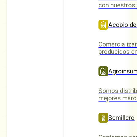
con nuestros
Acopio de
Comercializa
producidos en
Agroinsu
Somos distrib
mejores marc
Semillero