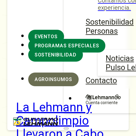
Contamos con
experiencia.
Sostenibilidad
Personas
EVENTOS
PROGRAMAS ESPECIALES
SOSTENIBILIDAD
Noticias
Pulso L
Contacto
AGROINSUMOS
La Lehmann y
Cuenta corriente
Campolimpio
Llevaron a Cabo