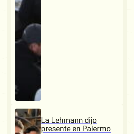
La Lehmann dijo
presente en Palermo