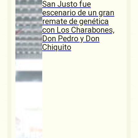
San Justo fue
escenario de un gran
remate de genética
con Los Charabones,
Don Pedro y Don
Chiquito