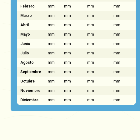
Febrero
mm
mm
mm
mm
Marzo
mm
mm
mm
mm
Abril
mm
mm
mm
mm
Mayo
mm
mm
mm
mm
Junio
mm
mm
mm
mm
Julio
mm
mm
mm
mm
Agosto
mm
mm
mm
mm
Septiembre
mm
mm
mm
mm
Octubre
mm
mm
mm
mm
Noviembre
mm
mm
mm
mm
Diciembre
mm
mm
mm
mm