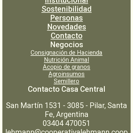
Sostenibilidad
Personas
Novedades
Contacto
Negocios
Consignación de Hacienda
Nutrición Animal
Acopio de granos
Agroinsumos
Semillero
Contacto Casa Central
San Martín 1531 - 3085 - Pilar, Santa
Fe, Argentina
03404 470051
lehmann@cooperativalehmann.coop