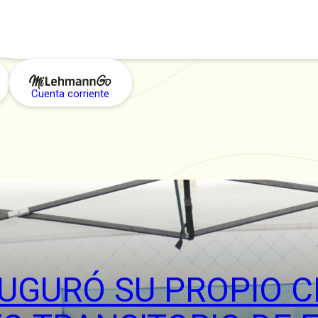
Cuenta corriente
UGURÓ SU PROPIO C