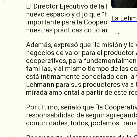
El Director Ejecutivo de la Lehmann, 
nuevo espacio y dijo que “hoy es un 
La Lehm
importante para la Cooperativa que h
nuestras prácticas cotidianas poda
Además, expresó que “la misión y la
negocios de valor para el productor 
cooperativos, para fundamentalmente
familias, y al mismo tiempo de las 
está íntimamente conectado con la vi
Lehmann para sus productores va a t
mirada ambiental a partir de este re
Por último, señaló que “la Cooperati
responsabilidad de seguir agregando
comunidades, todos, podamos transita