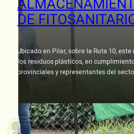
ALMACENAMIENTO
DE FITOSANITARI
Ubicado en Pilar, sobre la Ruta 10, est
los residuos plásticos, en cumplimient
provinciales y representantes del sect
26 febrero, 2025