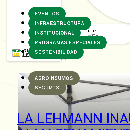
EVENTOS
INFRAESTRUCTURA
Pilar
INSTITUCIONAL
—
ST —
PROGRAMAS ESPECIALES
SOSTENIBILIDAD
AGROINSUMOS
SEGUROS
LA LEHMANN INA