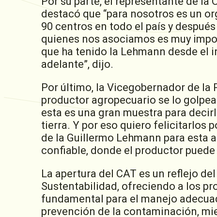
Por su parte, el representante de l
destacó que “para nosotros es un or
90 centros en todo el país y despué
quienes nos asociamos es muy impor
que ha tenido la Lehmann desde el in
adelante”, dijo.
Por último, la Vicegobernador de la 
productor agropecuario se lo golpea
esta es una gran muestra para decir
tierra. Y por eso quiero felicitarlos
de la Guillermo Lehmann para esta a
confiable, donde el productor puede 
La apertura del CAT es un reflejo d
Sustentabilidad, ofreciendo a los pr
fundamental para el manejo adecuado
prevención de la contaminación, mi