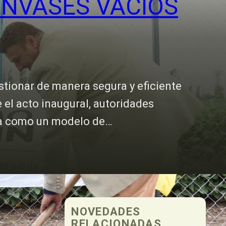
ENVASES VACÍOS
estionar de manera segura y eficiente
 el acto inaugural, autoridades
iva como un modelo de…
NOVEDADES
RELACIONADAS