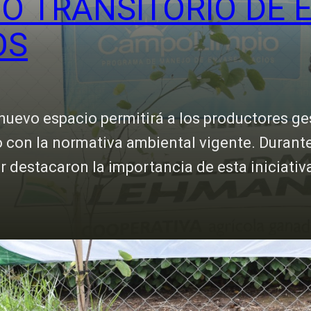
 TRANSITORIO DE 
OS
e nuevo espacio permitirá a los productores g
o con la normativa ambiental vigente. Durante
or destacaron la importancia de esta iniciat