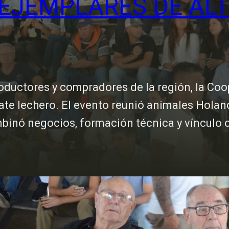
 EJEMPLARES DE AL
oductores y compradores de la región, la Coo
emate lechero. El evento reunió animales Hol
binó negocios, formación técnica y vínculo 