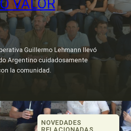
TO VALOR
perativa Guillermo Lehmann llevó
ando Argentino cuidadosamente
con la comunidad.
NOVEDADES
RELACIONADAS