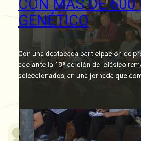
CON MÁS DE 600
GENÉTICO
Con una destacada participación de pr
adelante la 19ª edición del clásico r
seleccionados, en una jornada que com
15 abril, 2025