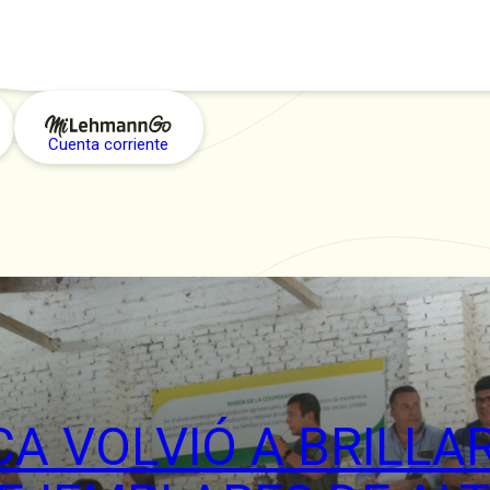
Cuenta corriente
CA VOLVIÓ A BRILL