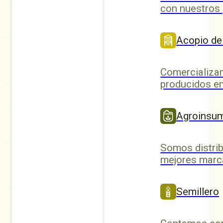
con nuestros
Acopio de
Comercializa
producidos en
Agroinsu
Somos distrib
mejores marc
Semillero