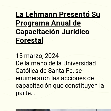
La Lehmann Presentó Su
Programa Anual de
Capacitación Jurídico
Forestal
15 marzo, 2024
De la mano de la Universidad
Católica de Santa Fe, se
enumeraron las acciones de
capacitación que constituyen la
parte…