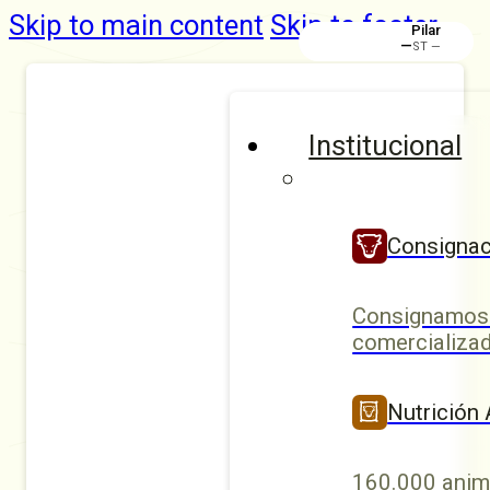
Skip to main content
Skip to footer
Rafaela
Institucional
Consignac
Consignamos 
comercializad
Nutrición
160.000 anim