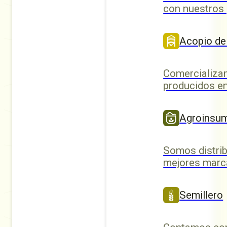
con nuestros
Acopio de
Comercializa
producidos en
Agroinsu
Somos distrib
mejores marc
Semillero