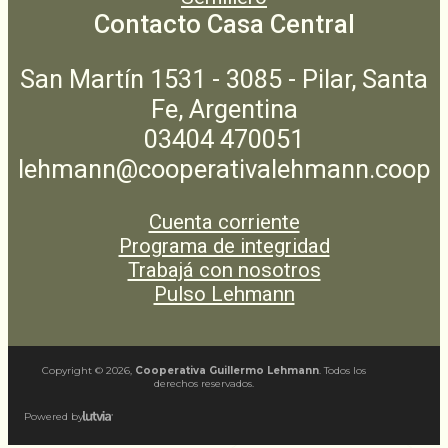
Contacto Casa Central
San Martín 1531 - 3085 - Pilar, Santa
Fe, Argentina
03404 470051
lehmann@cooperativalehmann.coop
Cuenta corriente
Programa de integridad
Trabajá con nosotros
Pulso Lehmann
Copyright ©
2026
,
Cooperativa Guillermo Lehmann
. Todos los
derechos reservados.
Powered by