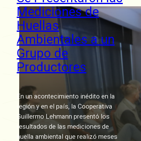
Mediciones de
Huellas
Ambientales a un
Grupo de
Productores
En un acontecimiento inédito en la
región y en el país, la Cooperativa
Guillermo Lehmann presentó los
resultados de las mediciones de
huella ambiental que realizó meses