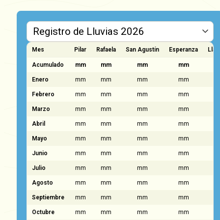
Mes
Pilar
Rafaela
San Agustín
Esperanza
Llam
Acumulado
mm
mm
mm
mm
Enero
mm
mm
mm
mm
Febrero
mm
mm
mm
mm
Marzo
mm
mm
mm
mm
Abril
mm
mm
mm
mm
Mayo
mm
mm
mm
mm
Junio
mm
mm
mm
mm
Julio
mm
mm
mm
mm
Agosto
mm
mm
mm
mm
Septiembre
mm
mm
mm
mm
Octubre
mm
mm
mm
mm