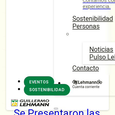
Contamos con
experiencia.
Sostenibilidad
Personas
Noticias
Pulso L
Contacto
EVENTOS
Cuenta corriente
SOSTENIBILIDAD
Se Presentaron las