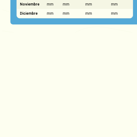
Noviembre
mm
mm
mm
mm
Diciembre
mm
mm
mm
mm