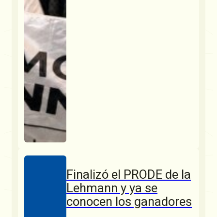
Finalizó el PRODE de la
Lehmann y ya se
conocen los ganadores