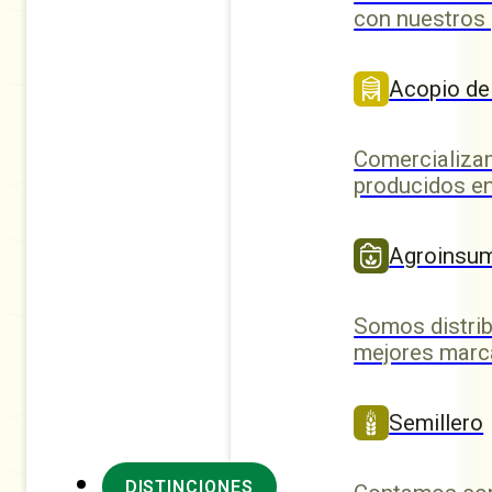
con nuestros
Acopio de
Comercializa
producidos en
Agroinsu
Somos distrib
mejores marc
Semillero
DISTINCIONES