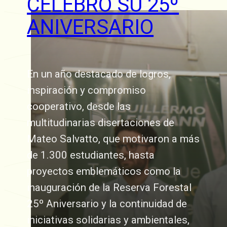
CELEBRÓ SU 25º
ANIVERSARIO
En un año destacado de logros,
inspiración y compromiso
cooperativo, desde las
multitudinarias disertaciones de
Mateo Salvatto, que motivaron a más
de 1.300 estudiantes, hasta
proyectos emblemáticos como la
inauguración de la Reserva Forestal
25º Aniversario y la continuidad de
iniciativas solidarias y ambientales,