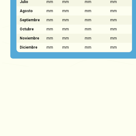
Julio
mm
mm
mm
mm
Agosto
mm
mm
mm
mm
Septiembre
mm
mm
mm
mm
Octubre
mm
mm
mm
mm
Noviembre
mm
mm
mm
mm
Diciembre
mm
mm
mm
mm