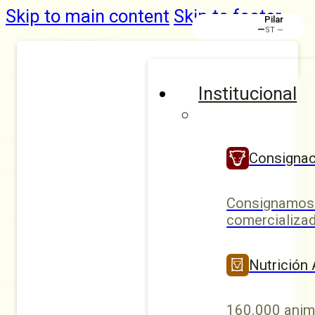
Skip to main content
Skip to footer
Rafaela
Institucional
Consignac
Consignamos 
comercializad
Nutrición
160.000 anim