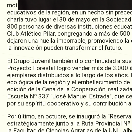
motivacional logró convocar a más de 1.300 e
educativos de la región, en un hecho sin prece
charla tuvo lugar el 30 de mayo en la Sociedad
800 personas de diversas instituciones educat
Club Atlético Pilar, congregando a más de 500
dejaron una huella imborrable, promoviendo la
la innovación pueden transformar el futuro.
El Grupo Juvenil también dio continuidad a sus t
Proyecto Forestal logró vender más de 3.000 
ejemplares distribuidos a lo largo de los años
ecológica de la región y el embellecimiento de
edición de la Cena de la Cooperación, realizada
Escuela Nº 337 “José Manuel Estrada”, que ce
por su espíritu cooperativo y su contribución a
Por último, en octubre, se inauguró la “Reserva
estratégicamente junto a la Ruta Provincial Nº
la Facultad de Ciencias Agrarias de la UNL, a