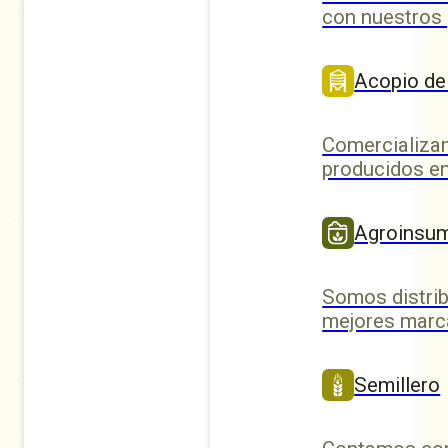
con nuestros
Acopio de
Comercializa
producidos en
Agroinsu
Somos distrib
mejores marc
Semillero