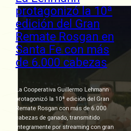
protagonizó la 10ª
edición del Gran
Remate Rosgan en
Santa Fe con más
de 6.000 cabezas
La Cooperativa Guillermo Lehmann
protagonizó la 10ª edición del Gran
Remate Rosgan con más de 6.000
cabezas de ganado, transmitido
íntegramente por streaming con gran