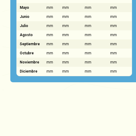
Mayo
mm
mm
mm
mm
Junio
mm
mm
mm
mm
Julio
mm
mm
mm
mm
Agosto
mm
mm
mm
mm
Septiembre
mm
mm
mm
mm
Octubre
mm
mm
mm
mm
Noviembre
mm
mm
mm
mm
Diciembre
mm
mm
mm
mm