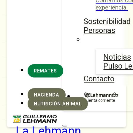
Contamos con
experiencia.
Sostenibilidad
Personas
Noticias
Pulso L
REMATES
Contacto
HACIENDA
Cuenta corriente
NUTRICIÓN ANIMAL
La Lehmann