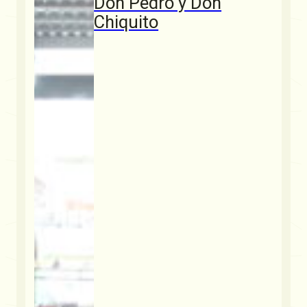
Don Pedro y Don
Chiquito