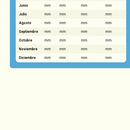
Junio
mm
mm
mm
mm
Julio
mm
mm
mm
mm
Agosto
mm
mm
mm
mm
Septiembre
mm
mm
mm
mm
Octubre
mm
mm
mm
mm
Noviembre
mm
mm
mm
mm
Diciembre
mm
mm
mm
mm