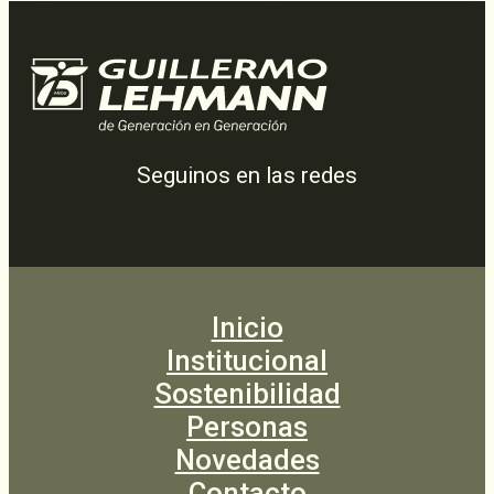
Seguinos en las redes
Inicio
Institucional
Sostenibilidad
Personas
Novedades
Contacto