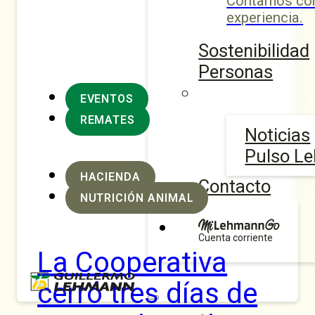
Contamos con
experiencia.
Sostenibilidad
Personas
EVENTOS
REMATES
Noticias
Pulso L
HACIENDA
Contacto
NUTRICIÓN ANIMAL
Cuenta corriente
La Cooperativa
cerró tres días de