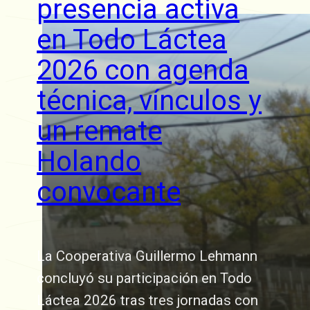
presencia activa
en Todo Láctea
2026 con agenda
técnica, vínculos y
un remate
Holando
convocante
La Cooperativa Guillermo Lehmann
concluyó su participación en Todo
Láctea 2026 tras tres jornadas con