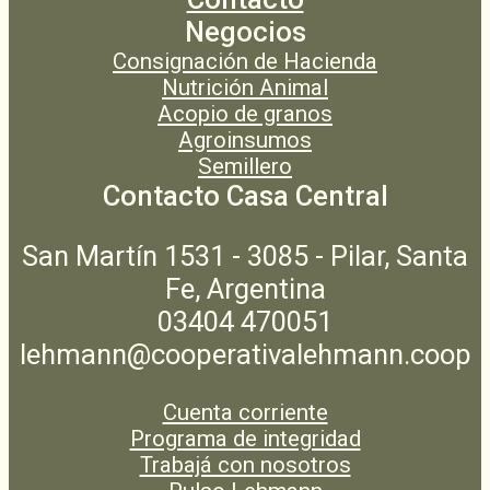
Negocios
Consignación de Hacienda
Nutrición Animal
Acopio de granos
Agroinsumos
Semillero
Contacto Casa Central
San Martín 1531 - 3085 - Pilar, Santa
Fe, Argentina
03404 470051
lehmann@cooperativalehmann.coop
Cuenta corriente
Programa de integridad
Trabajá con nosotros