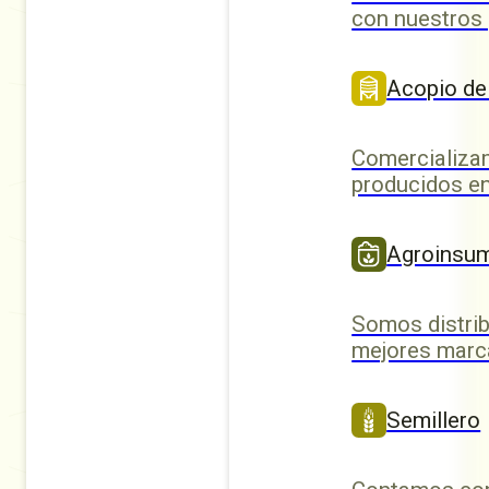
con nuestros
Acopio de
Comercializa
producidos en
Agroinsu
Somos distrib
mejores marc
Semillero