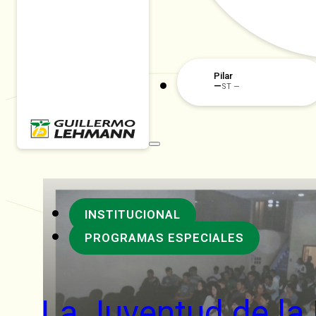
Pilar
—
ST —
INSTITUCIONAL
PROGRAMAS ESPECIALES
La Juventud de l