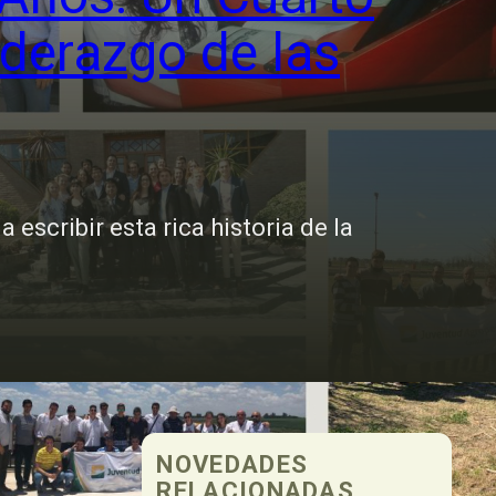
iderazgo de las
scribir esta rica historia de la
NOVEDADES
RELACIONADAS