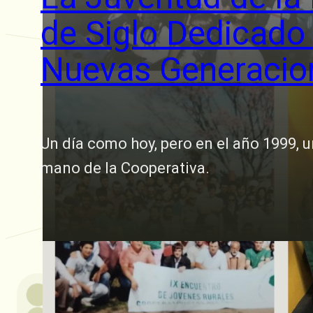
de Siglo Dedicado 
Nuevas Generacio
Un día como hoy, pero en el año 1999, u
mano de la Cooperativa.
12 agosto, 2024