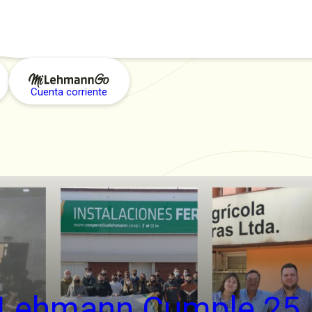
Cuenta corriente
a Lehmann Cumple 25 