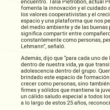
encuentro. Talía Pietrobón, actual P
fomenta la innovación y el cuidado 
los valores cooperativistas y el crec
espacio y una plataforma que nos p
del medio ambiente y de las buenas 
significa compartir entre compañero
constantemente como personas, pero
Lehmann”, señaló.
Además, dijo que “para cada uno de l
dentro de nuestra vida, ya que tran
adolescencia dentro del grupo. Quer
brindado este espacio de formación
crecer como personas, sino también 
firmes y sólidos que mantiene la juv
un cálido saludo especial a todos l
a lo largo de estos 25 años, reconoci