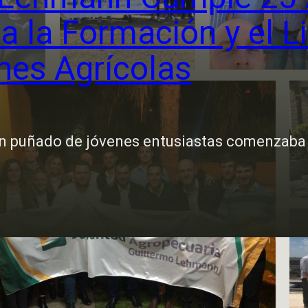
a la Formación y el L
nes Agrícolas
n puñado de jóvenes entusiastas comenzaba a e