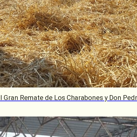
del Gran Remate de Los Charabones y Don Ped