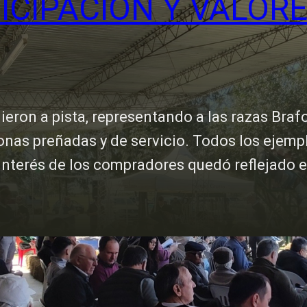
ICIPACIÓN Y VALOR
lieron a pista, representando a las razas Braf
onas preñadas y de servicio. Todos los ejem
 interés de los compradores quedó reflejado 