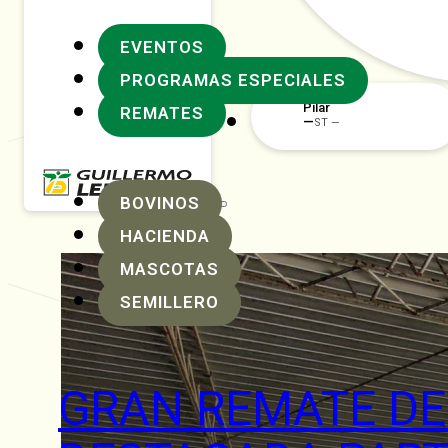
EVENTOS
PROGRAMAS ESPECIALES
Rafaela
REMATES
BOVINOS
HACIENDA
MASCOTAS
SEMILLERO
GRAN REMATE D