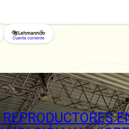
Cuenta corriente
E REPRODUCTORES 