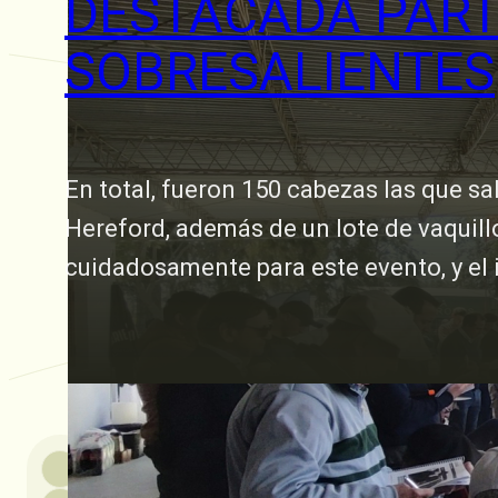
DESTACADA PART
SOBRESALIENTES
En total, fueron 150 cabezas las que sa
Hereford, además de un lote de vaquill
cuidadosamente para este evento, y el
26 agosto, 2025