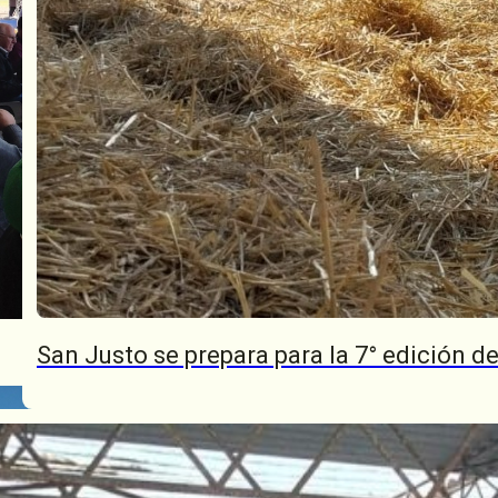
San Justo se prepara para la 7° edición 