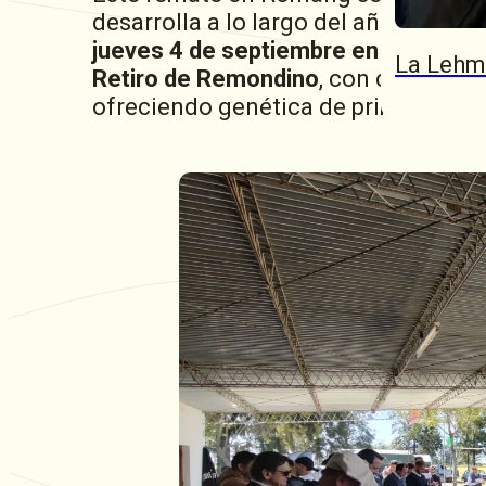
desarrolla a lo largo del año en disti
jueves 4 de septiembre en San Just
La Lehm
Retiro de Remondino
, con cabañas i
ofreciendo genética de primer nivel 