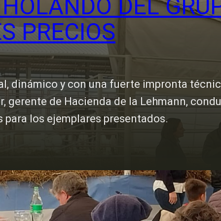
 HOLANDO DEL GRU
S PRECIOS
l, dinámico y con una fuerte impronta técnica
r, gerente de Hacienda de la Lehmann, conduj
s para los ejemplares presentados.