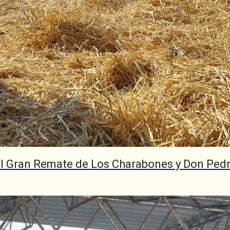
del Gran Remate de Los Charabones y Don Ped