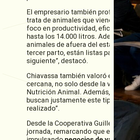
El empresario también profundizó sob
trata de animales que vienen de un
foco en productividad, eficiencia, l
hasta los 14.000 litros. Además, con
animales de afuera del establecimien
tercer parto, están listas para ir al
siguiente”, destacó.
Chiavassa también valoró el víncul
cercana, no solo desde la venta de 
Nutrición Animal. Además, cuentan
buscan justamente este tipo de gené
realizado”.
Desde la Cooperativa Guillermo Leh
jornada, remarcando que estos even
impulsando
negocios de valor
y fort