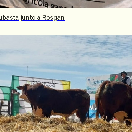
ubasta junto a Rosgan
del
sobre