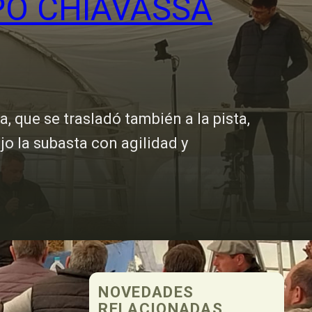
PO CHIAVASSA
, que se trasladó también a la pista,
o la subasta con agilidad y
NOVEDADES
RELACIONADAS