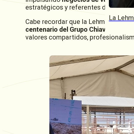
estratégicos y referentes del sector.
La Lehm
Cabe recordar que la Lehmann fue ta
centenario del Grupo Chiavassa
en 2
valores compartidos, profesionalismo