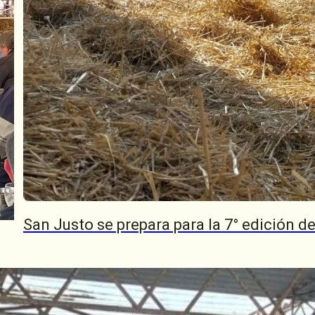
San Justo se prepara para la 7° edición 