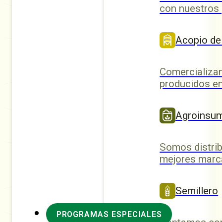
con nuestros
Acopio de
Comercializa
producidos en
Agroinsu
Somos distrib
mejores marc
Semillero
PROGRAMAS ESPECIALES