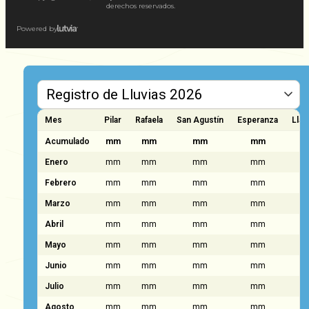
derechos reservados.
Powered by
Mes
Pilar
Rafaela
San Agustín
Esperanza
Llam
Acumulado
mm
mm
mm
mm
Enero
mm
mm
mm
mm
Febrero
mm
mm
mm
mm
Marzo
mm
mm
mm
mm
Abril
mm
mm
mm
mm
Mayo
mm
mm
mm
mm
Junio
mm
mm
mm
mm
Julio
mm
mm
mm
mm
Agosto
mm
mm
mm
mm