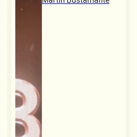
Martín Bustamante