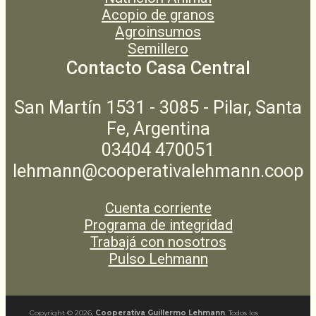
Acopio de granos
Agroinsumos
Semillero
Contacto Casa Central
San Martín 1531 - 3085 - Pilar, Santa
Fe, Argentina
03404 470051
lehmann@cooperativalehmann.coop
Cuenta corriente
Programa de integridad
Trabajá con nosotros
Pulso Lehmann
Copyright ©
2026
,
Cooperativa Guillermo Lehmann
. Todos los