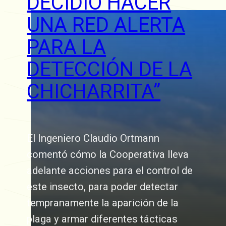
DECIDIÓ HACER
UNA RED ALERTA
PARA LA
DETECCIÓN DE LA
CHICHARRITA”
El Ingeniero Claudio Ortmann
comentó cómo la Cooperativa lleva
adelante acciones para el control de
este insecto, para poder detectar
tempranamente la aparición de la
plaga y armar diferentes tácticas