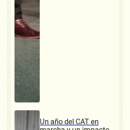
Un año del CAT en
marcha y un impacto