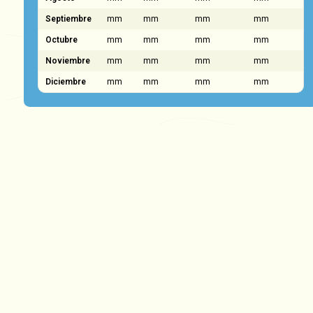
Septiembre
mm
mm
mm
mm
Octubre
mm
mm
mm
mm
Noviembre
mm
mm
mm
mm
Diciembre
mm
mm
mm
mm