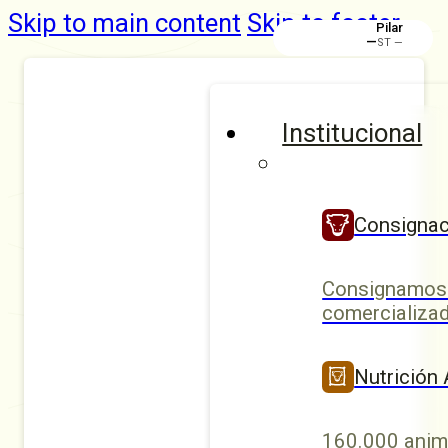
Skip to main content
Skip to footer
Rafaela
Institucional
Consignac
Consignamos 
comercializad
Nutrición
160.000 anim