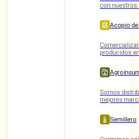
con nuestros
Acopio de
Comercializa
producidos en
Agroinsu
Somos distrib
mejores marc
Semillero