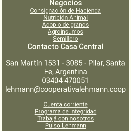
Negocios
Consignación de Hacienda
Nutrición Animal
Acopio de granos
Agroinsumos
Semillero
Contacto Casa Central
San Martín 1531 - 3085 - Pilar, Santa
Fe, Argentina
03404 470051
lehmann@cooperativalehmann.coop
Cuenta corriente
Programa de integridad
Trabajá con nosotros
Pulso Lehmann