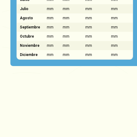
Julio
mm
mm
mm
mm
Agosto
mm
mm
mm
mm
Septiembre
mm
mm
mm
mm
Octubre
mm
mm
mm
mm
Noviembre
mm
mm
mm
mm
Diciembre
mm
mm
mm
mm