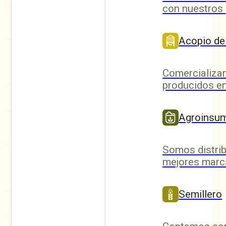
con nuestros
Acopio de
Comercializa
producidos en
Agroinsu
Somos distrib
mejores marc
Semillero