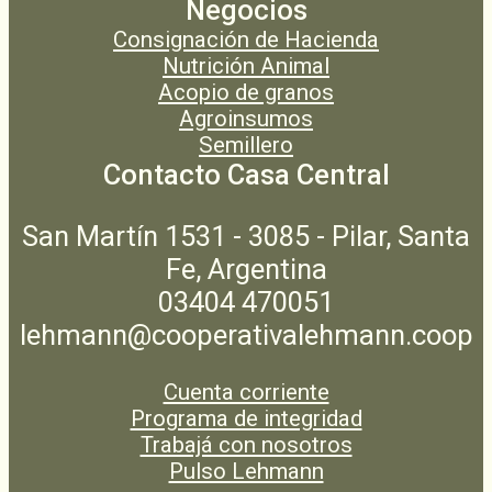
Negocios
Consignación de Hacienda
Nutrición Animal
Acopio de granos
Agroinsumos
Semillero
Contacto Casa Central
San Martín 1531 - 3085 - Pilar, Santa
Fe, Argentina
03404 470051
lehmann@cooperativalehmann.coop
Cuenta corriente
Programa de integridad
Trabajá con nosotros
Pulso Lehmann