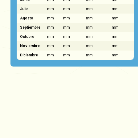
Julio
mm
mm
mm
mm
Agosto
mm
mm
mm
mm
Septiembre
mm
mm
mm
mm
Octubre
mm
mm
mm
mm
Noviembre
mm
mm
mm
mm
Diciembre
mm
mm
mm
mm