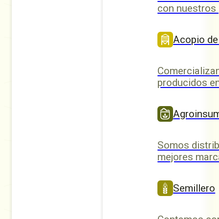
con nuestros
Acopio de
Comercializa
producidos en
Agroinsu
Somos distrib
mejores marc
Semillero