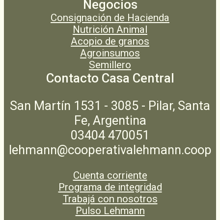
Negocios
Consignación de Hacienda
Nutrición Animal
Acopio de granos
Agroinsumos
Semillero
Contacto Casa Central
San Martín 1531 - 3085 - Pilar, Santa
Fe, Argentina
03404 470051
lehmann@cooperativalehmann.coop
Cuenta corriente
Programa de integridad
Trabajá con nosotros
Pulso Lehmann