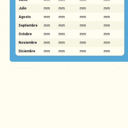
Julio
mm
mm
mm
mm
Agosto
mm
mm
mm
mm
Septiembre
mm
mm
mm
mm
Octubre
mm
mm
mm
mm
Noviembre
mm
mm
mm
mm
Diciembre
mm
mm
mm
mm