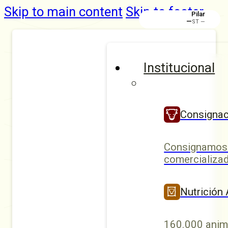
Skip to main content
Skip to footer
Pilar
—
ST —
Institucional
Consignac
Consignamos 
comercializad
Nutrición
160.000 anim