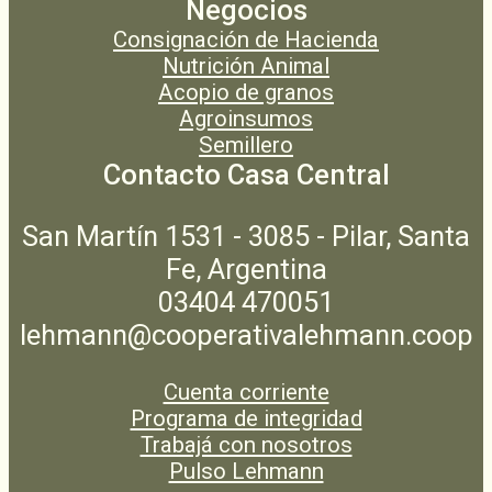
Negocios
Consignación de Hacienda
Nutrición Animal
Acopio de granos
Agroinsumos
Semillero
Contacto Casa Central
San Martín 1531 - 3085 - Pilar, Santa
Fe, Argentina
03404 470051
lehmann@cooperativalehmann.coop
Cuenta corriente
Programa de integridad
Trabajá con nosotros
Pulso Lehmann