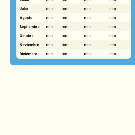
Julio
mm
mm
mm
mm
Agosto
mm
mm
mm
mm
Septiembre
mm
mm
mm
mm
Octubre
mm
mm
mm
mm
Noviembre
mm
mm
mm
mm
Diciembre
mm
mm
mm
mm