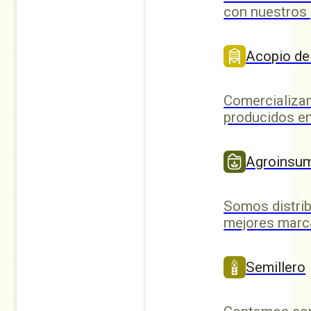
con nuestros
Acopio de
Comercializa
producidos en
Agroinsu
Somos distrib
mejores marc
Semillero