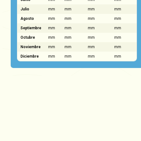
Julio
mm
mm
mm
mm
Agosto
mm
mm
mm
mm
Septiembre
mm
mm
mm
mm
Octubre
mm
mm
mm
mm
Noviembre
mm
mm
mm
mm
Diciembre
mm
mm
mm
mm