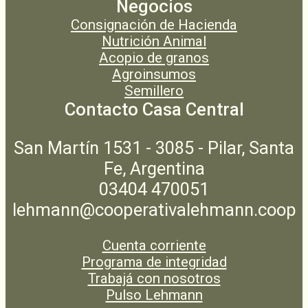
Negocios
Consignación de Hacienda
Nutrición Animal
Acopio de granos
Agroinsumos
Semillero
Contacto Casa Central
San Martín 1531 - 3085 - Pilar, Santa
Fe, Argentina
03404 470051
lehmann@cooperativalehmann.coop
Cuenta corriente
Programa de integridad
Trabajá con nosotros
Pulso Lehmann