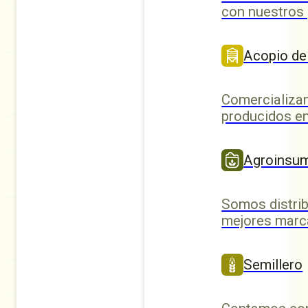
con nuestros
Acopio de
Comercializa
producidos en
Agroinsu
Somos distrib
mejores marc
Semillero