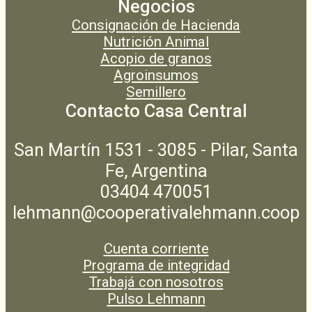
Negocios
Consignación de Hacienda
Nutrición Animal
Acopio de granos
Agroinsumos
Semillero
Contacto Casa Central
San Martín 1531 - 3085 - Pilar, Santa
Fe, Argentina
03404 470051
lehmann@cooperativalehmann.coop
Cuenta corriente
Programa de integridad
Trabajá con nosotros
Pulso Lehmann