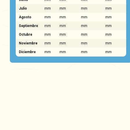
Julio
mm
mm
mm
mm
Agosto
mm
mm
mm
mm
Septiembre
mm
mm
mm
mm
Octubre
mm
mm
mm
mm
Noviembre
mm
mm
mm
mm
Diciembre
mm
mm
mm
mm