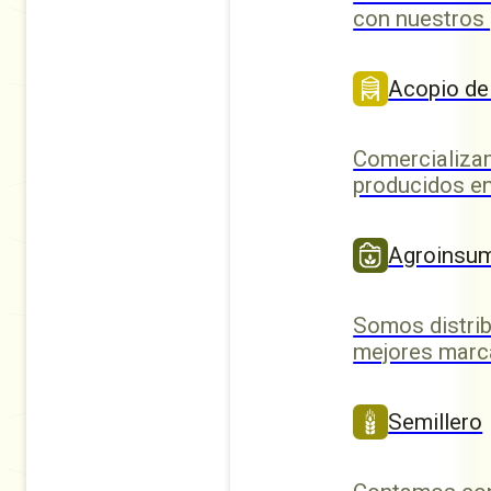
con nuestros
Acopio de
Comercializa
producidos en
Agroinsu
Somos distrib
mejores marc
Semillero