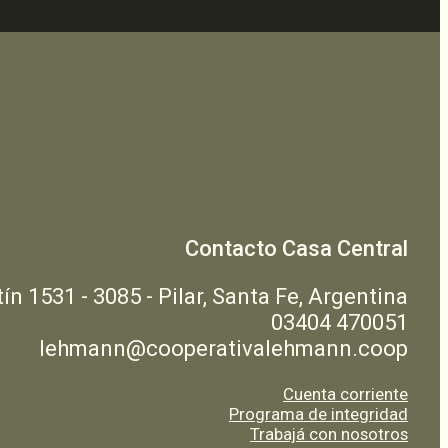
Contacto Casa Central
n 1531 - 3085 - Pilar, Santa Fe, Argentina
03404 470051
lehmann@cooperativalehmann.coop
Cuenta corriente
Programa de integridad
Trabajá con nosotros