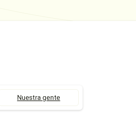
Nuestra gente