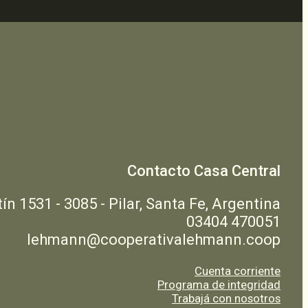
Contacto Casa Central
n 1531 - 3085 - Pilar, Santa Fe, Argentina
03404 470051
lehmann@cooperativalehmann.coop
Cuenta corriente
Programa de integridad
Trabajá con nosotros