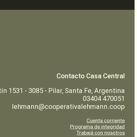
Contacto Casa Central
n 1531 - 3085 - Pilar, Santa Fe, Argentina
03404 470051
lehmann@cooperativalehmann.coop
Cuenta corriente
Programa de integridad
Trabajá con nosotros