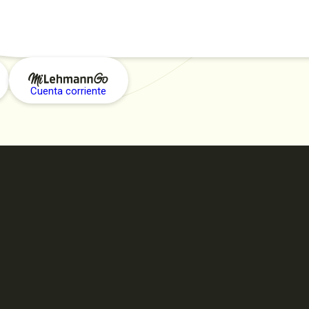
Cuenta corriente