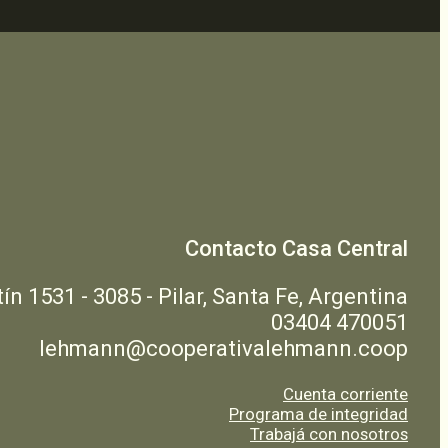
Contacto Casa Central
n 1531 - 3085 - Pilar, Santa Fe, Argentina
03404 470051
lehmann@cooperativalehmann.coop
Cuenta corriente
Programa de integridad
Trabajá con nosotros