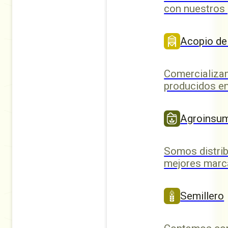
con nuestros
Acopio de
Comercializa
producidos en
Agroinsu
Somos distrib
mejores marc
Semillero