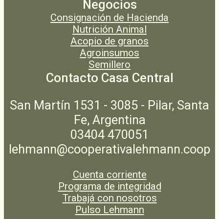
Negocios
Consignación de Hacienda
Nutrición Animal
Acopio de granos
Agroinsumos
Semillero
Contacto Casa Central
San Martín 1531 - 3085 - Pilar, Santa
Fe, Argentina
03404 470051
lehmann@cooperativalehmann.coop
Cuenta corriente
Programa de integridad
Trabajá con nosotros
Pulso Lehmann