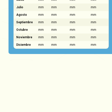
Julio
mm
mm
mm
mm
Agosto
mm
mm
mm
mm
Septiembre
mm
mm
mm
mm
Octubre
mm
mm
mm
mm
Noviembre
mm
mm
mm
mm
Diciembre
mm
mm
mm
mm