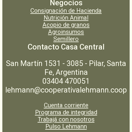
Negocios
Consignación de Hacienda
Nutrición Animal
Acopio de granos
Agroinsumos
Semillero
Contacto Casa Central
San Martín 1531 - 3085 - Pilar, Santa
Fe, Argentina
03404 470051
lehmann@cooperativalehmann.coop
Cuenta corriente
Programa de integridad
Trabajá con nosotros
Pulso Lehmann