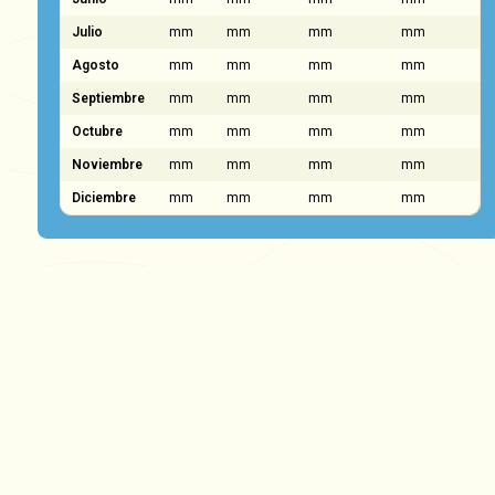
Julio
mm
mm
mm
mm
Agosto
mm
mm
mm
mm
Septiembre
mm
mm
mm
mm
Octubre
mm
mm
mm
mm
Noviembre
mm
mm
mm
mm
Diciembre
mm
mm
mm
mm