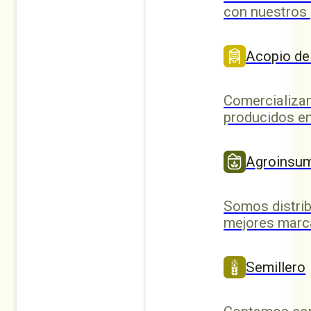
con nuestros
Acopio de
Comercializa
producidos en
Agroinsu
Somos distrib
mejores marc
Semillero