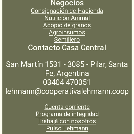
Negocios
Consignación de Hacienda
Nutrición Animal
Acopio de granos
Agroinsumos
Semillero
Contacto Casa Central
San Martín 1531 - 3085 - Pilar, Santa
Fe, Argentina
03404 470051
lehmann@cooperativalehmann.coop
Cuenta corriente
Programa de integridad
Trabajá con nosotros
Pulso Lehmann