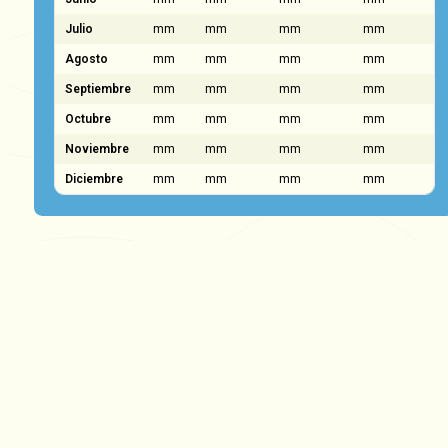
Julio
mm
mm
mm
mm
Agosto
mm
mm
mm
mm
Septiembre
mm
mm
mm
mm
Octubre
mm
mm
mm
mm
Noviembre
mm
mm
mm
mm
Diciembre
mm
mm
mm
mm