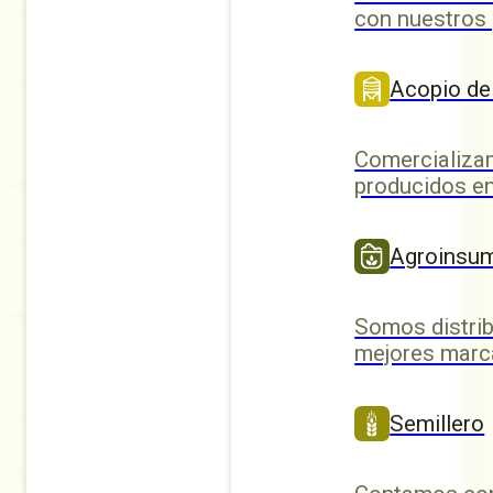
con nuestros
Acopio de
Comercializa
producidos en
Agroinsu
Somos distrib
mejores marc
Semillero