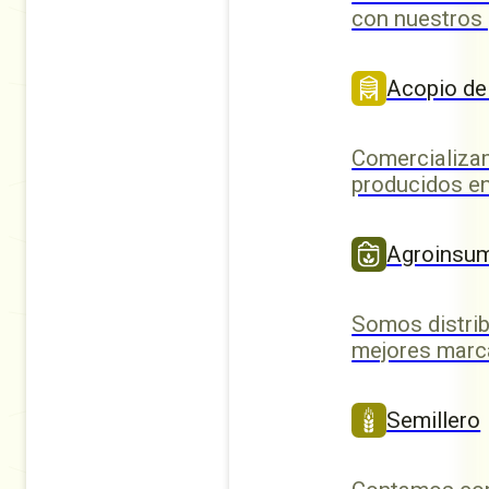
con nuestros
Acopio de
Comercializa
producidos en
Agroinsu
Somos distrib
mejores marc
Semillero