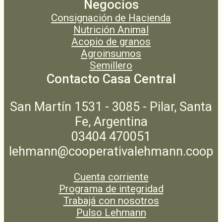
Negocios
Consignación de Hacienda
Nutrición Animal
Acopio de granos
Agroinsumos
Semillero
Contacto Casa Central
San Martín 1531 - 3085 - Pilar, Santa
Fe, Argentina
03404 470051
lehmann@cooperativalehmann.coop
Cuenta corriente
Programa de integridad
Trabajá con nosotros
Pulso Lehmann