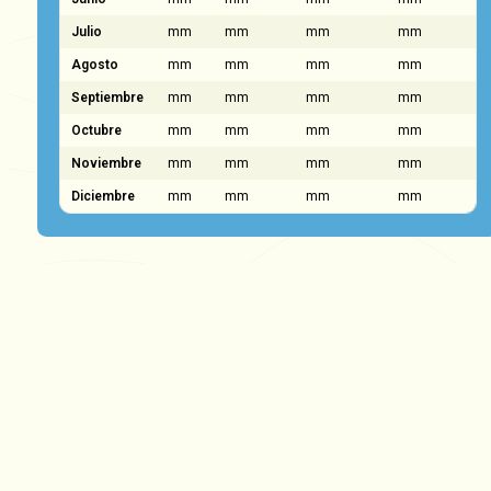
Julio
mm
mm
mm
mm
Agosto
mm
mm
mm
mm
Septiembre
mm
mm
mm
mm
Octubre
mm
mm
mm
mm
Noviembre
mm
mm
mm
mm
Diciembre
mm
mm
mm
mm