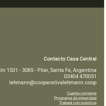
Contacto Casa Central
n 1531 - 3085 - Pilar, Santa Fe, Argentina
03404 470051
lehmann@cooperativalehmann.coop
Cuenta corriente
Programa de integridad
Trabajá con nosotros