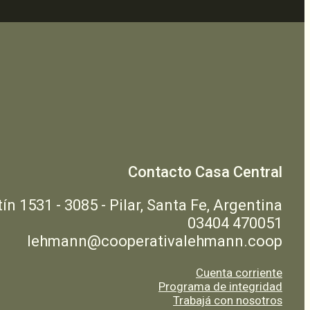
Contacto Casa Central
n 1531 - 3085 - Pilar, Santa Fe, Argentina
03404 470051
lehmann@cooperativalehmann.coop
Cuenta corriente
Programa de integridad
Trabajá con nosotros