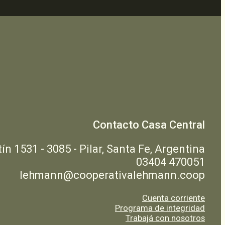
Contacto Casa Central
n 1531 - 3085 - Pilar, Santa Fe, Argentina
03404 470051
lehmann@cooperativalehmann.coop
Cuenta corriente
Programa de integridad
Trabajá con nosotros