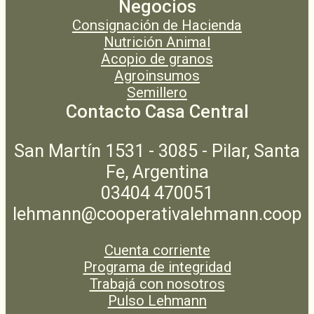
Negocios
Consignación de Hacienda
Nutrición Animal
Acopio de granos
Agroinsumos
Semillero
Contacto Casa Central
San Martín 1531 - 3085 - Pilar, Santa
Fe, Argentina
03404 470051
lehmann@cooperativalehmann.coop
Cuenta corriente
Programa de integridad
Trabajá con nosotros
Pulso Lehmann