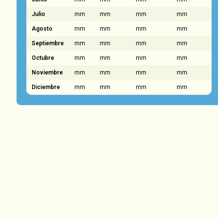
Julio
mm
mm
mm
mm
Agosto
mm
mm
mm
mm
Septiembre
mm
mm
mm
mm
Octubre
mm
mm
mm
mm
Noviembre
mm
mm
mm
mm
Diciembre
mm
mm
mm
mm