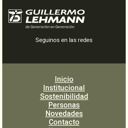
Seguinos en las redes
Inicio
Institucional
Sostenibilidad
Personas
Novedades
Contacto