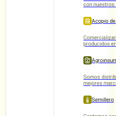
con nuestros
Acopio de
Comercializa
producidos en
Agroinsu
Somos distrib
mejores marc
Semillero