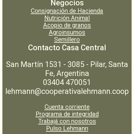
Negocios
Consignación de Hacienda
Nutrición Animal
Acopio de granos
Agroinsumos
Semillero
Contacto Casa Central
San Martín 1531 - 3085 - Pilar, Santa
Fe, Argentina
03404 470051
lehmann@cooperativalehmann.coop
Cuenta corriente
Programa de integridad
Trabajá con nosotros
Pulso Lehmann