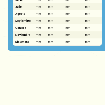
Julio
mm
mm
mm
mm
Agosto
mm
mm
mm
mm
Septiembre
mm
mm
mm
mm
Octubre
mm
mm
mm
mm
Noviembre
mm
mm
mm
mm
Diciembre
mm
mm
mm
mm