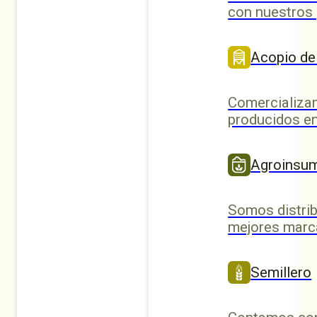
con nuestros
Acopio de
Comercializa
producidos en
Agroinsu
Somos distrib
mejores marc
Semillero