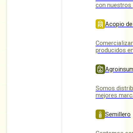
con nuestros
Acopio de
Comercializa
producidos en
Agroinsu
Somos distrib
mejores marc
Semillero