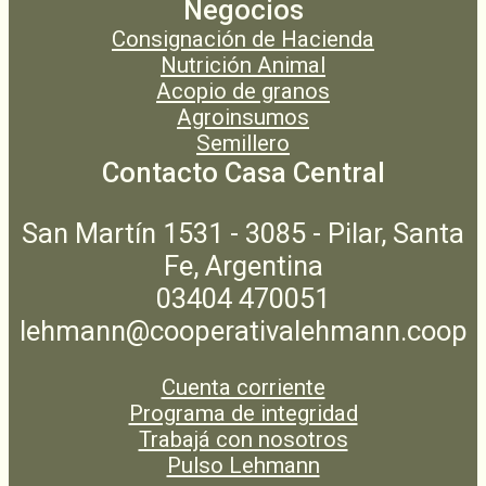
Negocios
Consignación de Hacienda
Nutrición Animal
Acopio de granos
Agroinsumos
Semillero
Contacto Casa Central
San Martín 1531 - 3085 - Pilar, Santa
Fe, Argentina
03404 470051
lehmann@cooperativalehmann.coop
Cuenta corriente
Programa de integridad
Trabajá con nosotros
Pulso Lehmann