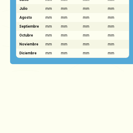
Julio
mm
mm
mm
mm
Agosto
mm
mm
mm
mm
Septiembre
mm
mm
mm
mm
Octubre
mm
mm
mm
mm
Noviembre
mm
mm
mm
mm
Diciembre
mm
mm
mm
mm