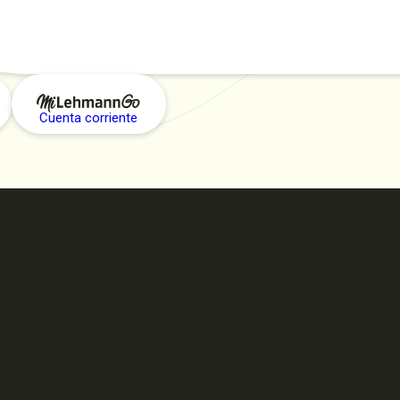
Cuenta corriente