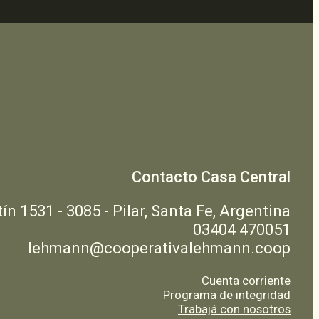
Contacto Casa Central
n 1531 - 3085 - Pilar, Santa Fe, Argentina
03404 470051
lehmann@cooperativalehmann.coop
Cuenta corriente
Programa de integridad
Trabajá con nosotros