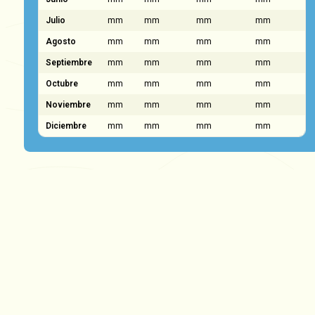
Julio
mm
mm
mm
mm
Agosto
mm
mm
mm
mm
Septiembre
mm
mm
mm
mm
Octubre
mm
mm
mm
mm
Noviembre
mm
mm
mm
mm
Diciembre
mm
mm
mm
mm