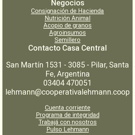
Negocios
Consignación de Hacienda
Nutrición Animal
Acopio de granos
Agroinsumos
Semillero
Contacto Casa Central
San Martín 1531 - 3085 - Pilar, Santa
Fe, Argentina
03404 470051
lehmann@cooperativalehmann.coop
Cuenta corriente
Programa de integridad
Trabajá con nosotros
Pulso Lehmann