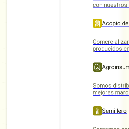
con nuestros
Acopio de
Comercializa
producidos en
Agroinsu
Somos distrib
mejores marc
Semillero