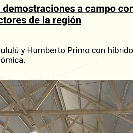
 demostraciones a campo con 
tores de la región
lulú y Humberto Primo con híbridos
nómica.