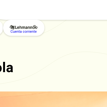
Cuenta corriente
ola