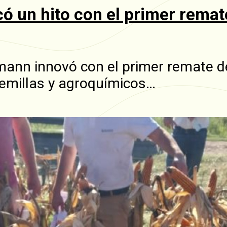
un hito con el primer remate
mann innovó con el primer remate d
millas y agroquímicos…