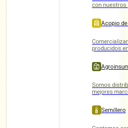
con nuestros
Acopio de
Comercializa
producidos en
Agroinsu
Somos distrib
mejores marc
Semillero