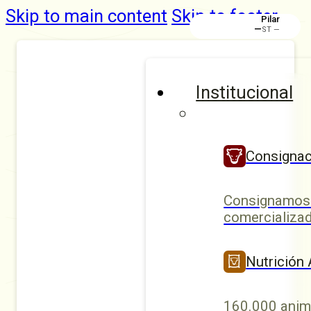
Skip to main content
Skip to footer
Rafaela
Institucional
Consignac
Consignamos 
comercializad
Nutrición
160.000 anim