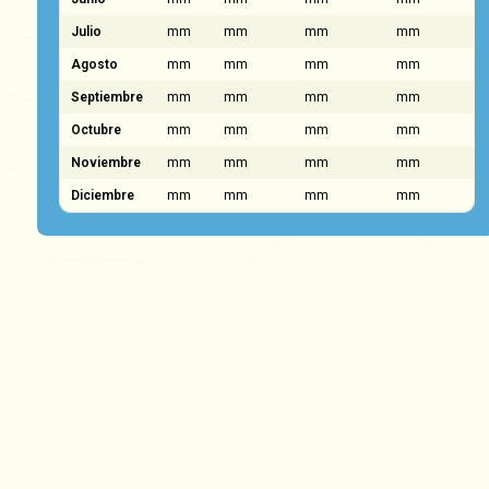
Julio
mm
mm
mm
mm
Agosto
mm
mm
mm
mm
Septiembre
mm
mm
mm
mm
Octubre
mm
mm
mm
mm
Noviembre
mm
mm
mm
mm
Diciembre
mm
mm
mm
mm