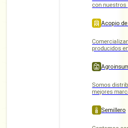
con nuestros
Acopio de
Comercializa
producidos en
Agroinsu
Somos distrib
mejores marc
Semillero