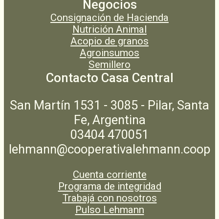
Negocios
Consignación de Hacienda
Nutrición Animal
Acopio de granos
Agroinsumos
Semillero
Contacto Casa Central
San Martín 1531 - 3085 - Pilar, Santa
Fe, Argentina
03404 470051
lehmann@cooperativalehmann.coop
Cuenta corriente
Programa de integridad
Trabajá con nosotros
Pulso Lehmann