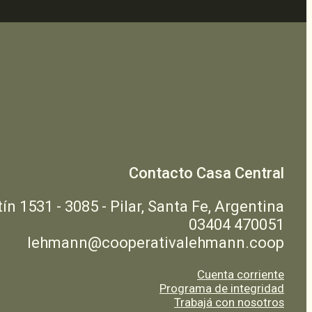
Contacto Casa Central
n 1531 - 3085 - Pilar, Santa Fe, Argentina
03404 470051
lehmann@cooperativalehmann.coop
Cuenta corriente
Programa de integridad
Trabajá con nosotros