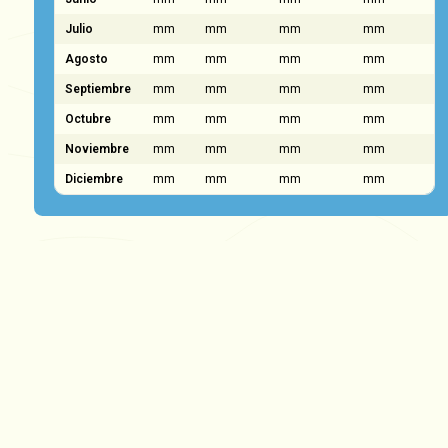
Julio
mm
mm
mm
mm
Agosto
mm
mm
mm
mm
Septiembre
mm
mm
mm
mm
Octubre
mm
mm
mm
mm
Noviembre
mm
mm
mm
mm
Diciembre
mm
mm
mm
mm