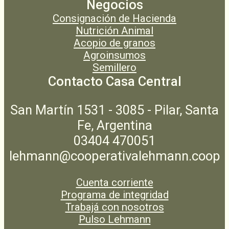
Negocios
Consignación de Hacienda
Nutrición Animal
Acopio de granos
Agroinsumos
Semillero
Contacto Casa Central
San Martín 1531 - 3085 - Pilar, Santa
Fe, Argentina
03404 470051
lehmann@cooperativalehmann.coop
Cuenta corriente
Programa de integridad
Trabajá con nosotros
Pulso Lehmann