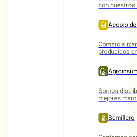
con nuestros
Acopio de
Comercializa
producidos en
Agroinsu
Somos distrib
mejores marc
Semillero