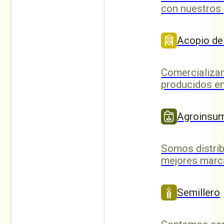
con nuestros
Acopio de
Comercializa
producidos en
Agroinsu
Somos distrib
mejores marc
Semillero