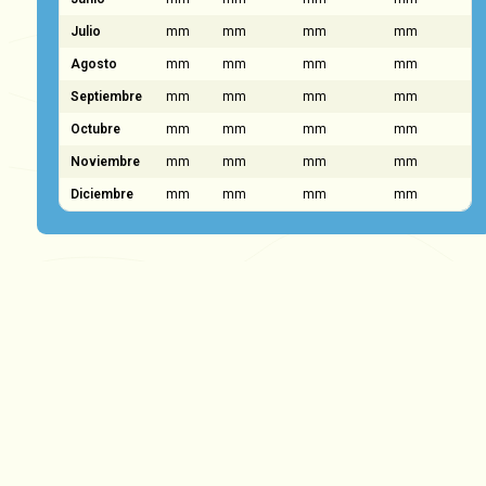
Julio
mm
mm
mm
mm
Agosto
mm
mm
mm
mm
Septiembre
mm
mm
mm
mm
Octubre
mm
mm
mm
mm
Noviembre
mm
mm
mm
mm
Diciembre
mm
mm
mm
mm