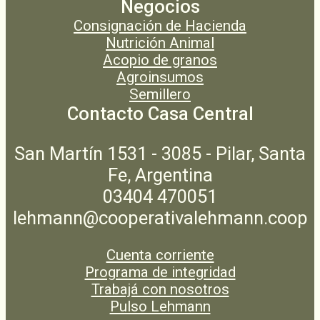
Negocios
Consignación de Hacienda
Nutrición Animal
Acopio de granos
Agroinsumos
Semillero
Contacto Casa Central
San Martín 1531 - 3085 - Pilar, Santa
Fe, Argentina
03404 470051
lehmann@cooperativalehmann.coop
Cuenta corriente
Programa de integridad
Trabajá con nosotros
Pulso Lehmann